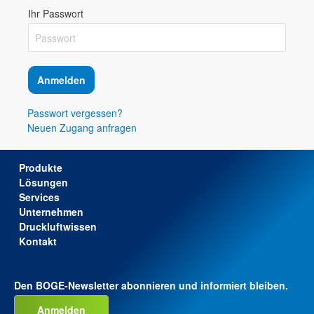
Ihr Passwort
Anmelden
Passwort vergessen?
Neuen Zugang anfragen
Produkte
Lösungen
Services
Unternehmen
Druckluftwissen
Kontakt
Den BOGE-Newsletter abonnieren und informiert bleiben.
Anmelden