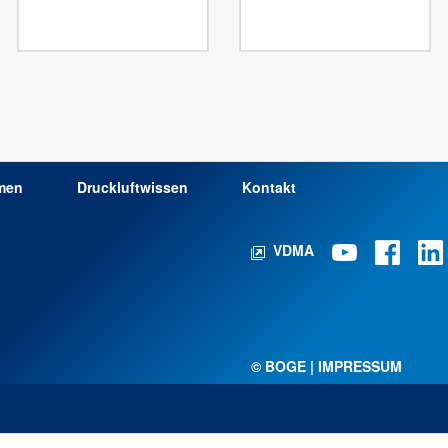
men
Druckluftwissen
Kontakt
VDMA
© BOGE | IMPRESSUM