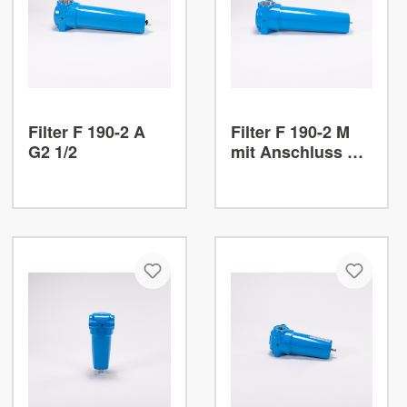
Filter F 190-2 A
Filter F 190-2 M
G2 1/2
mit Anschluss G2
1/2