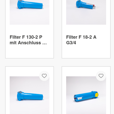
Filter F 130-2 P
Filter F 18-2 A
mit Anschluss G
G3/4
2