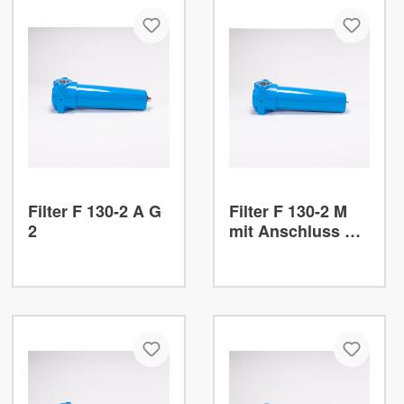
Filter F 130-2 A G
Filter F 130-2 M
2
mit Anschluss G
2