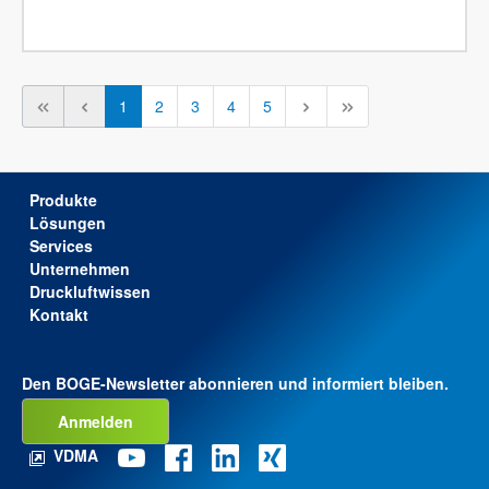
1
2
3
4
5
Produkte
Lösungen
Services
Unternehmen
Druckluftwissen
Kontakt
Den BOGE-Newsletter abonnieren und informiert bleiben.
Anmelden
VDMA