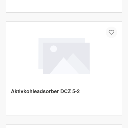
Aktivkohleadsorber DCZ 5-2