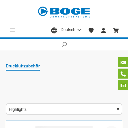
Deutsch
Druckluftzubehör