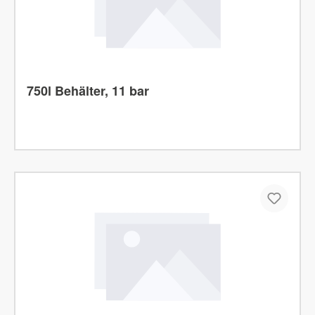
750l Behälter, 11 bar