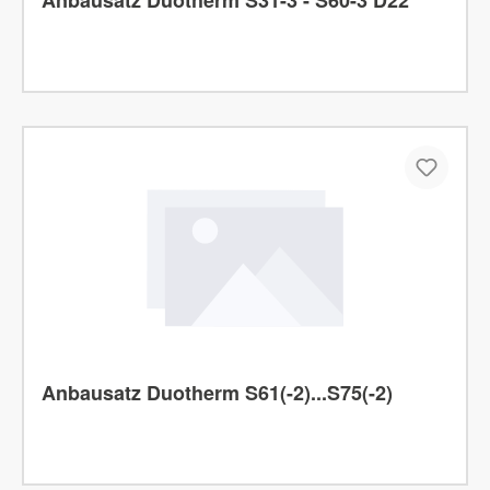
Anbausatz Duotherm S61(-2)...S75(-2)