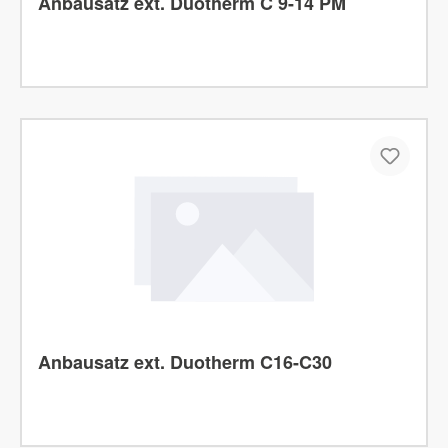
Anbausatz ext. Duotherm C 9-14 PM
Anbausatz ext. Duotherm C16-C30