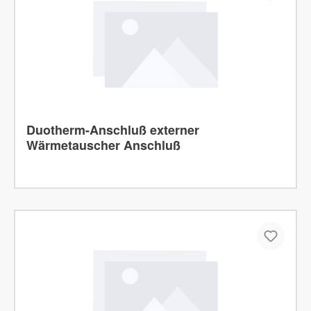
Duotherm-Anschluß externer
Wärmetauscher Anschluß