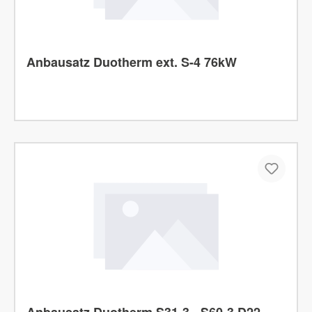
Anbausatz Duotherm ext. S-4 76kW
Anbausatz Duotherm S31-3 - S60-3 D22