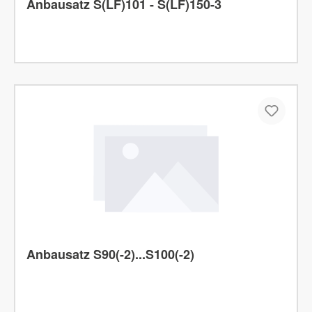
Anbausatz S(LF)101 - S(LF)150-3
Anbausatz S90(-2)...S100(-2)