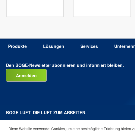
Produkte
Lösungen
Services
Unterneh
Den BOGE-Newsletter abonnieren und informiert bleiben.
Anmelden
BOGE LUFT. DIE LUFT ZUM ARBEITEN.
Diese Website verwendet Cookies, um eine bestmögliche Erfahrung bieten 