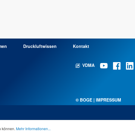
men
Druckluftwissen
Kontakt
VDMA
© BOGE | IMPRESSUM
zu können.
Mehr Informationen...