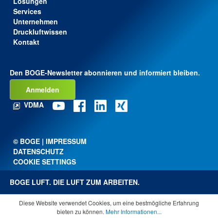
Lösungen
Services
Unternehmen
Druckluftwissen
Kontakt
Den BOGE-Newsletter abonnieren und informiert bleiben.
Anmelden
VDMA
© BOGE | IMPRESSUM
DATENSCHUTZ
COOKIE SETTINGS
BOGE LUFT. DIE LUFT ZUM ARBEITEN.
Diese Website verwendet Cookies, um eine bestmögliche Erfahrung
bieten zu können.
Mehr Informationen...