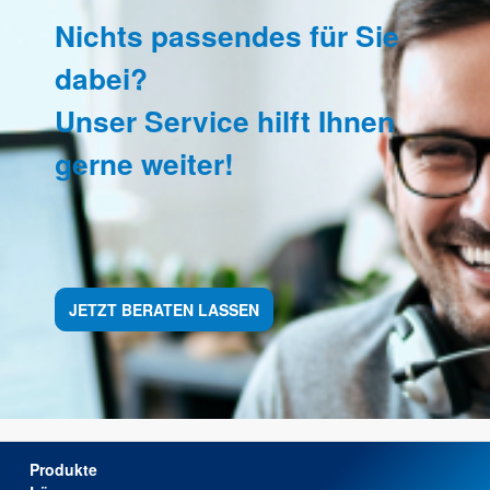
Nichts passendes für Sie
dabei?
Unser Service hilft Ihnen
gerne weiter!
JETZT BERATEN LASSEN
Produkte