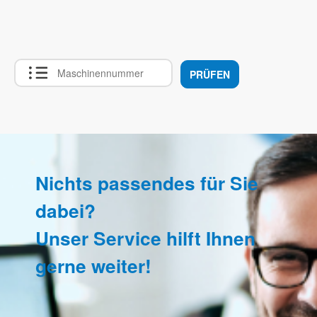
PRÜFEN
Nichts passendes für Sie
dabei?
Unser Service hilft Ihnen
gerne weiter!