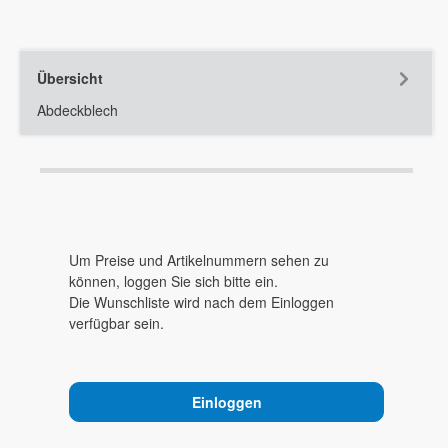
Übersicht
Abdeckblech
Um Preise und Artikelnummern sehen zu
können, loggen Sie sich bitte ein.
Die Wunschliste wird nach dem Einloggen
verfügbar sein.
Einloggen