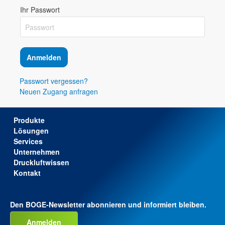
Ihr Passwort
Anmelden
Passwort vergessen?
Neuen Zugang anfragen
Produkte
Lösungen
Services
Unternehmen
Druckluftwissen
Kontakt
Den BOGE-Newsletter abonnieren und informiert bleiben.
Anmelden